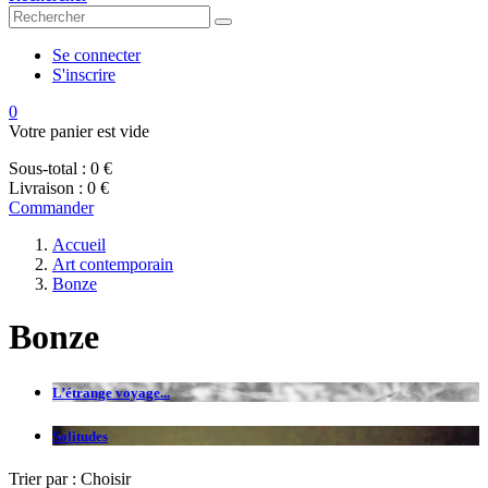
Se connecter
S'inscrire
0
Votre panier est vide
Sous-total :
0 €
Livraison :
0 €
Commander
Accueil
Art contemporain
Bonze
Bonze
L’étrange voyage...
Solitudes
Trier par :
Choisir