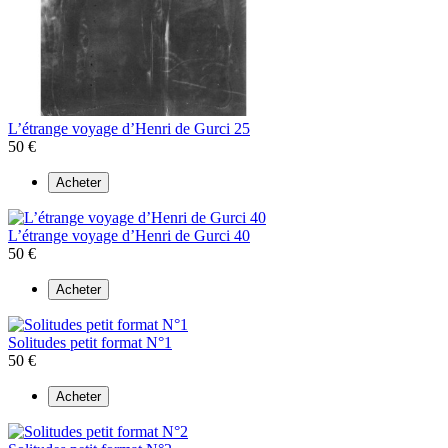
L’étrange voyage d’Henri de Gurci 25
50 €
Acheter
L’étrange voyage d’Henri de Gurci 40
50 €
Acheter
Solitudes petit format N°1
50 €
Acheter