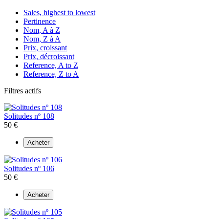
Sales, highest to lowest
Pertinence
Nom, A à Z
Nom, Z à A
Prix, croissant
Prix, décroissant
Reference, A to Z
Reference, Z to A
Filtres actifs
Solitudes nº 108
50 €
Acheter
Solitudes nº 106
50 €
Acheter