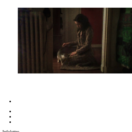
Infolettre