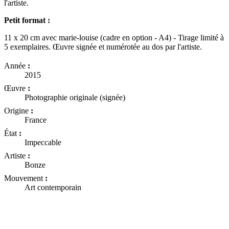
l'artiste.
Petit format :
11 x 20 cm avec marie-louise (cadre en option - A4) - Tirage limité à
5 exemplaires. Œuvre signée et numérotée au dos par l'artiste.
Année
:
2015
Œuvre
:
Photographie originale (signée)
Origine
:
France
État
:
Impeccable
Artiste
:
Bonze
Mouvement
:
Art contemporain