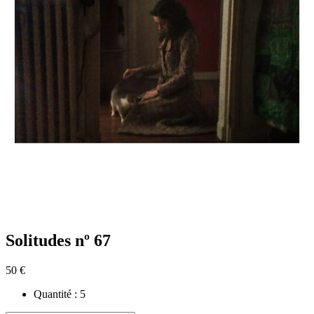
Solitudes nº 67
50 €
Quantité :
5