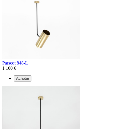
Parscot 848-L
1 100 €
Acheter