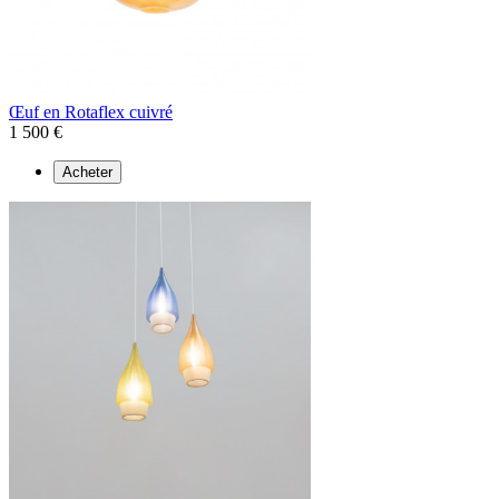
Œuf en Rotaflex cuivré
1 500 €
Acheter