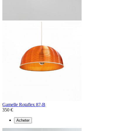
Gamelle Rotaflex 87-B
350 €
Acheter