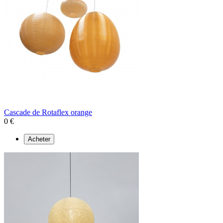
Cascade de Rotaflex orange
0 €
Acheter