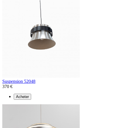
Suspension 52048
370 €
Acheter