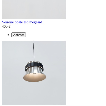
Verrerie opale Holmegaard
400 €
Acheter