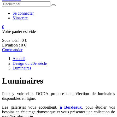
Se connecter
S'inscrire
0
Votre panier est vide
Sous-total :
0 €
Livraison :
0 €
Commander
Accueil
Design du 20e siècle
Luminaires
Luminaires
Pour y voir clair, DODA propose une sélection de luminaires
disponibles en ligne.
Les galeristes vous accueillent,
à Bordeaux
, pour étudier vos
besoins en éclairage domestique et vous présenter une collection de
modèles plus vaste.