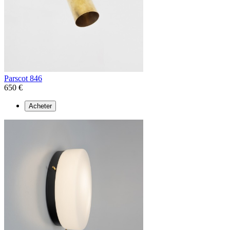
Parscot 846
650 €
Acheter