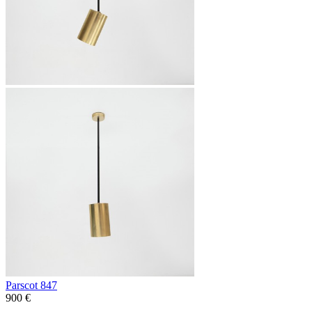
Parscot 847
900 €