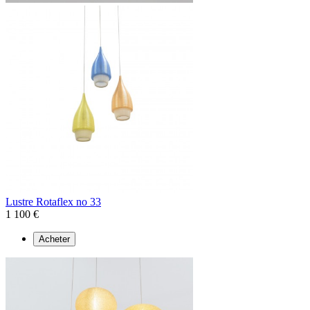
Lustre Rotaflex no 33
1 100 €
Acheter