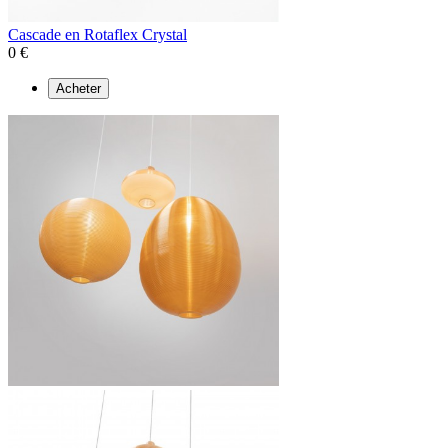
Cascade en Rotaflex Crystal
0 €
Acheter