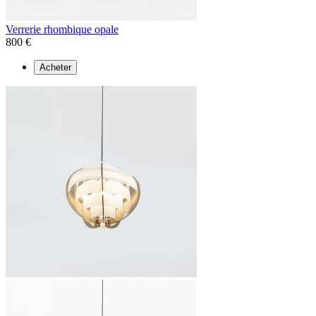
Verrerie rhombique opale
800 €
Acheter