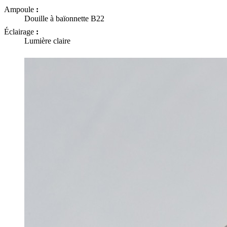
Ampoule
:
Douille à baïonnette B22
Éclairage
:
Lumière claire