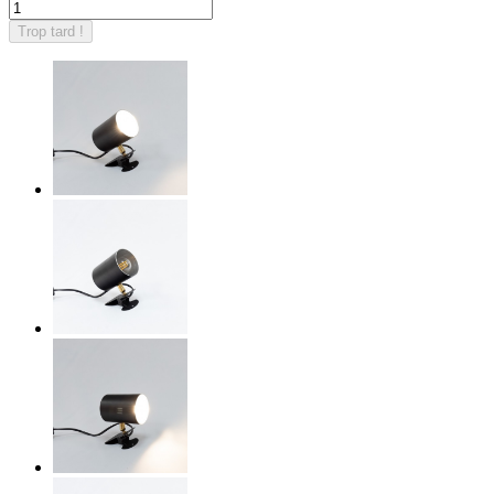
Trop tard !