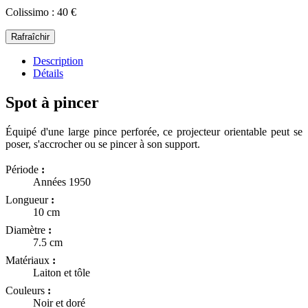
Colissimo : 40 €
Description
Détails
Spot à pincer
Équipé d'une large pince perforée, ce projecteur orientable peut se
poser, s'accrocher ou se pincer à son support.
Période
:
Années 1950
Longueur
:
10 cm
Diamètre
:
7.5 cm
Matériaux
:
Laiton et tôle
Couleurs
:
Noir et doré