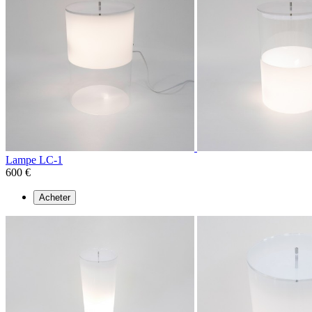
Lampe LC-1
600 €
Acheter