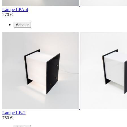
Lampe LPA-4
270 €
Acheter
Lampe LB-2
750 €