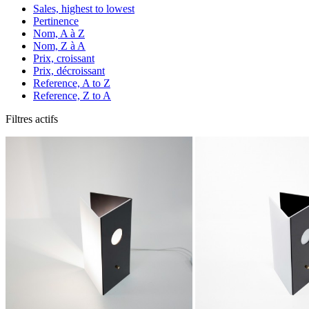
Sales, highest to lowest
Pertinence
Nom, A à Z
Nom, Z à A
Prix, croissant
Prix, décroissant
Reference, A to Z
Reference, Z to A
Filtres actifs