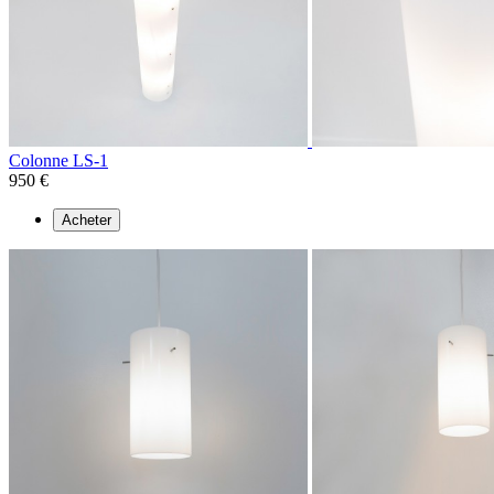
Colonne LS-1
950 €
Acheter