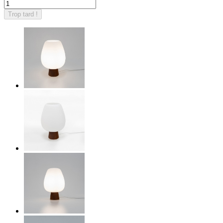
Trop tard !