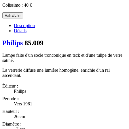
Colissimo : 40 €
Description
Détails
Philips
85.009
Lampe faite d'un socle tronconique en teck et d'une tulipe de verre
satiné.
La verrerie diffuse une lumière homogène, enrichie d'un rai
ascendant.
Éditeur
:
Philips
Période
:
Vers 1961
Hauteur
:
26 cm
Diamètre
: