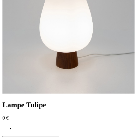
Lampe Tulipe
0 €