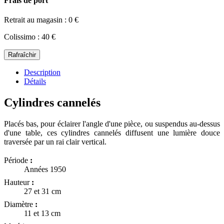
Frais de port
Retrait au magasin : 0 €
Colissimo : 40 €
Description
Détails
Cylindres cannelés
Placés bas, pour éclairer l'angle d'une pièce, ou suspendus au-dessus
d'une table, ces cylindres cannelés diffusent une lumière douce
traversée par un rai clair vertical.
Période
:
Années 1950
Hauteur
:
27 et 31 cm
Diamètre
:
11 et 13 cm