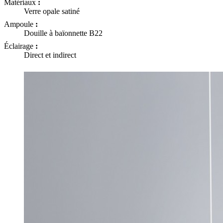
Matériaux
:
Verre opale satiné
Ampoule
:
Douille à baïonnette B22
Éclairage
:
Direct et indirect