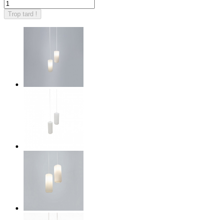
Trop tard !