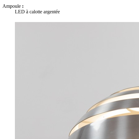
Ampoule
:
LED à calotte argentée