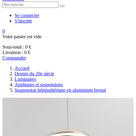
Se connecter
S'inscrire
0
Votre panier est vide
Sous-total :
0 €
Livraison :
0 €
Commander
Accueil
Design du 20e siècle
Luminaires
Appliques et suspensions
Suspension hémisphérique en aluminium brossé