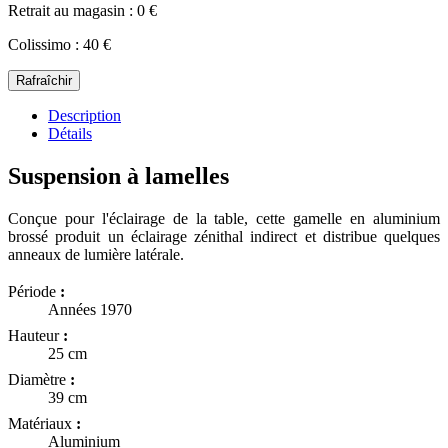
Retrait au magasin : 0 €
Colissimo : 40 €
Description
Détails
Suspension à lamelles
Conçue pour l'éclairage de la table, cette gamelle en aluminium
brossé produit un éclairage zénithal indirect et distribue quelques
anneaux de lumière latérale.
Période
:
Années 1970
Hauteur
:
25 cm
Diamètre
:
39 cm
Matériaux
:
Aluminium