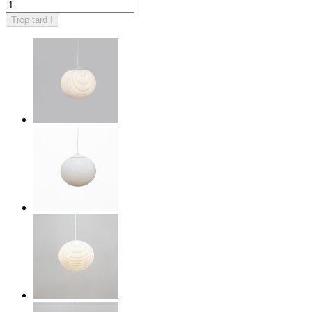
Trop tard !