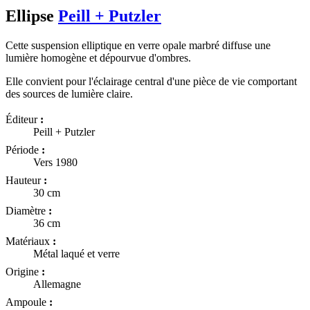
Ellipse
Peill + Putzler
Cette suspension elliptique en verre opale marbré diffuse une
lumière homogène et dépourvue d'ombres.
Elle convient pour l'éclairage central d'une pièce de vie comportant
des sources de lumière claire.
Éditeur
:
Peill + Putzler
Période
:
Vers 1980
Hauteur
:
30 cm
Diamètre
:
36 cm
Matériaux
:
Métal laqué et verre
Origine
:
Allemagne
Ampoule
: