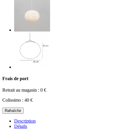
Frais de port
Retrait au magasin : 0 €
Colissimo : 40 €
Description
Détails