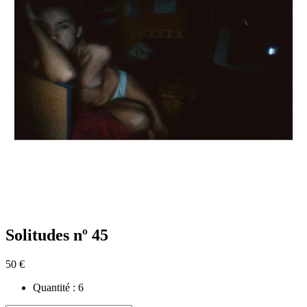
Solitudes nº 45
50 €
Quantité :
6