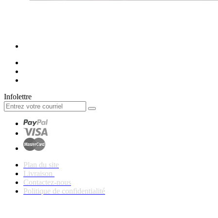
Infolettre
Plan du site
Livraison
Contactez-nous
Politique de confidentialité