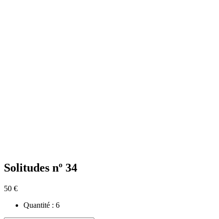
Solitudes nº 34
50 €
Quantité :
6