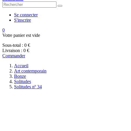
Se connecter
S'inscrire
0
Votre panier est vide
Sous-total :
0 €
Livraison :
0 €
Commander
Accueil
Art contemporain
Bonze
Solitudes
Solitudes nº 34