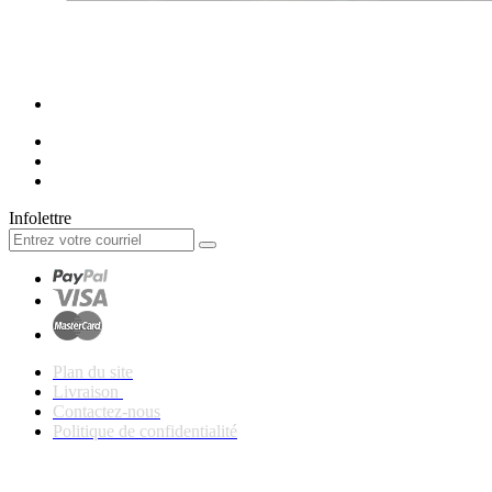
Infolettre
Plan du site
Livraison
Contactez-nous
Politique de confidentialité