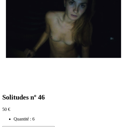
Solitudes nº 46
50 €
Quantité :
6