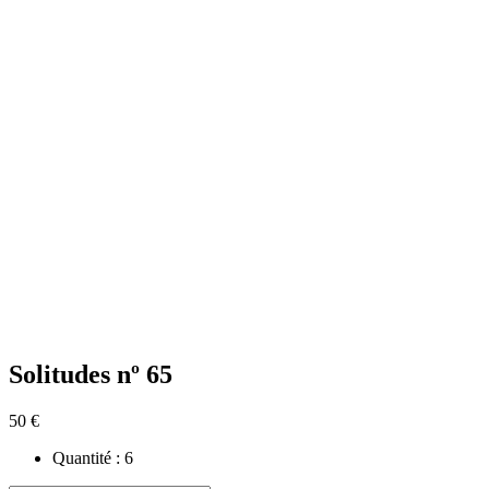
Solitudes nº 65
50 €
Quantité :
6