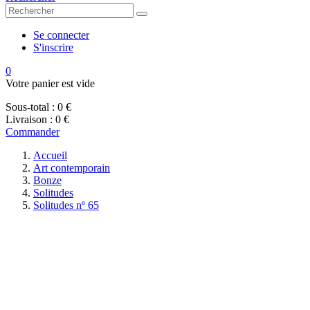
Se connecter
S'inscrire
0
Votre panier est vide
Sous-total :
0 €
Livraison :
0 €
Commander
Accueil
Art contemporain
Bonze
Solitudes
Solitudes nº 65