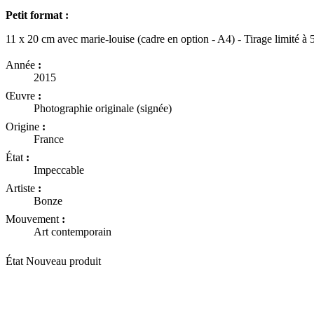
Petit format :
11 x 20 cm avec marie-louise (cadre en option - A4) - Tirage limité à 
Année
:
2015
Œuvre
:
Photographie originale (signée)
Origine
:
France
État
:
Impeccable
Artiste
:
Bonze
Mouvement
:
Art contemporain
État
Nouveau produit