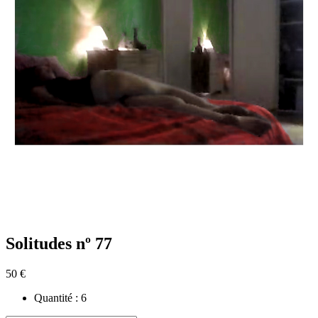
Solitudes nº 77
50 €
Quantité :
6