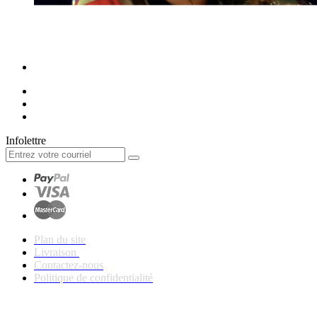
Infolettre
Plan du site
Livraison
Contactez-nous
Politique de confidentialité