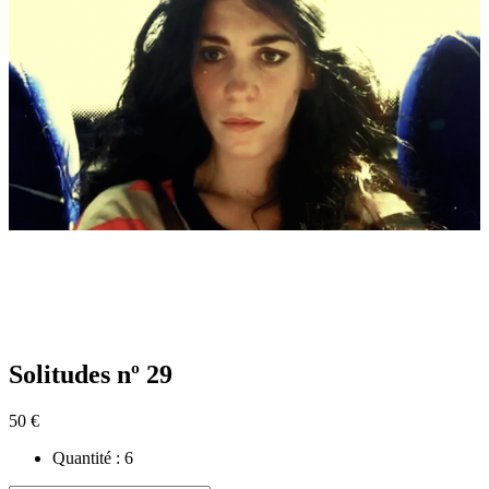
Solitudes nº 29
50 €
Quantité :
6