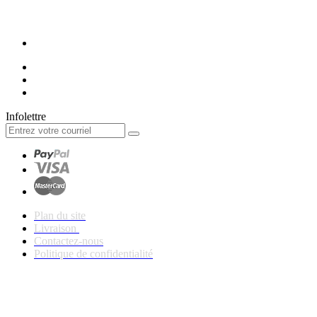
Infolettre
Plan du site
Livraison
Contactez-nous
Politique de confidentialité