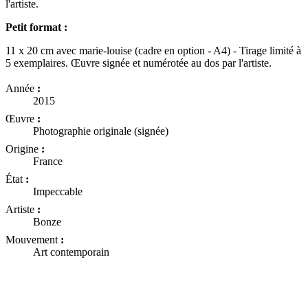
l'artiste.
Petit format :
11 x 20 cm avec marie-louise (cadre en option - A4) - Tirage limité à
5 exemplaires. Œuvre signée et numérotée au dos par l'artiste.
Année
:
2015
Œuvre
:
Photographie originale (signée)
Origine
:
France
État
:
Impeccable
Artiste
:
Bonze
Mouvement
:
Art contemporain