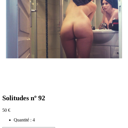
Solitudes nº 92
50 €
Quantité :
4