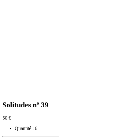
Solitudes nº 39
50 €
Quantité :
6