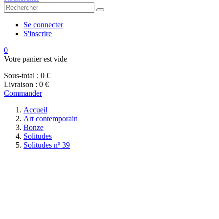
Se connecter
S'inscrire
0
Votre panier est vide
Sous-total :
0 €
Livraison :
0 €
Commander
Accueil
Art contemporain
Bonze
Solitudes
Solitudes nº 39