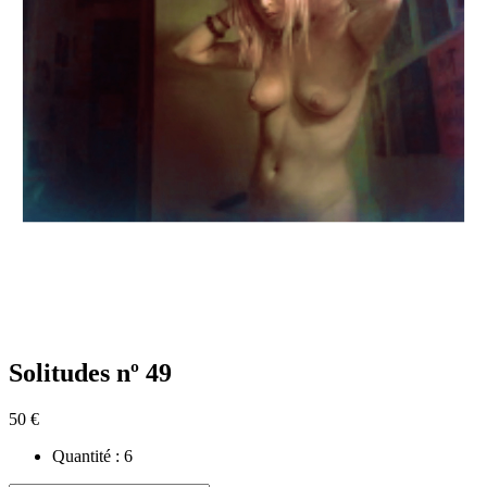
Solitudes nº 49
50 €
Quantité :
6