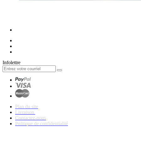
Infolettre
Plan du site
Livraison
Contactez-nous
Politique de confidentialité