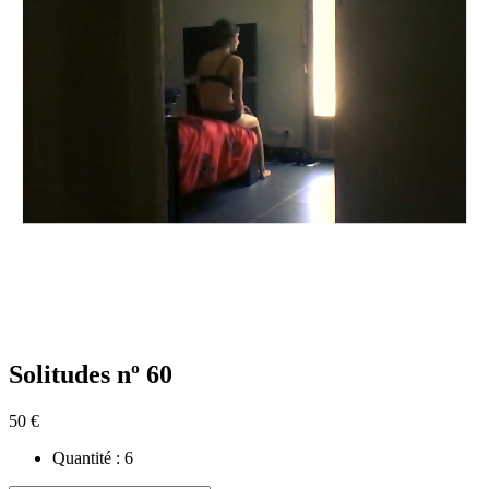
Solitudes nº 60
50 €
Quantité :
6