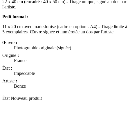
22 x 40 cm (encadré : 40 x 50 cm) - Tirage unique, signé au dos par
l'artiste.
Petit format :
11 x 20 cm avec marie-louise (cadre en option - A4) - Tirage limité à
5 exemplaires. Œuvre signée et numérotée au dos par l'artiste.
Œuvre
:
Photographie originale (signée)
Origine
:
France
État
:
Impeccable
Artiste
:
Bonze
État
Nouveau produit