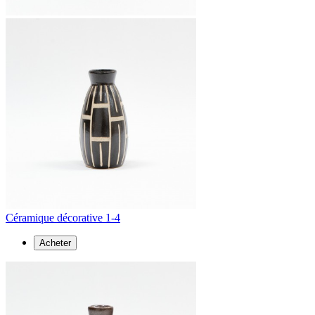
Céramique décorative 1-4
Acheter