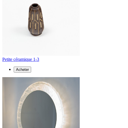
Petite céramique 1-3
Acheter