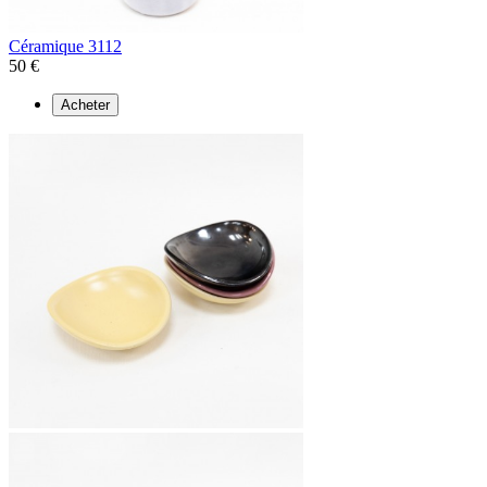
Céramique 3112
50 €
Acheter