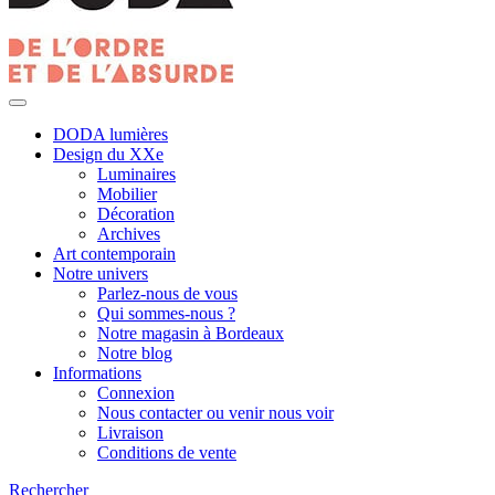
DODA lumières
Design du XXe
Luminaires
Mobilier
Décoration
Archives
Art contemporain
Notre univers
Parlez-nous de vous
Qui sommes-nous ?
Notre magasin à Bordeaux
Notre blog
Informations
Connexion
Nous contacter ou venir nous voir
Livraison
Conditions de vente
Rechercher