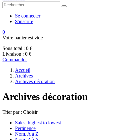
Se connecter
S'inscrire
0
Votre panier est vide
Sous-total :
0 €
Livraison :
0 €
Commander
Accueil
Archives
Archives décoration
Archives décoration
Trier par :
Choisir
Sales, highest to lowest
Pertinence
Nom, A à Z
Nom, Z à A