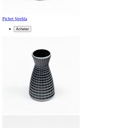
Pichet Strehla
Acheter