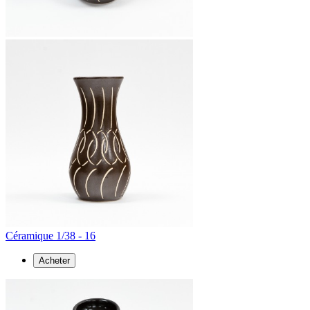
Céramique 1/38 - 16
Acheter