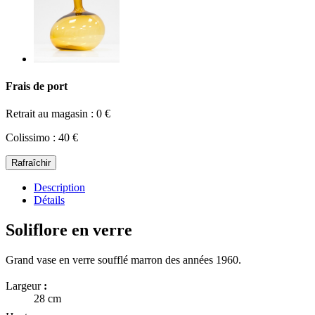
Frais de port
Retrait au magasin : 0 €
Colissimo : 40 €
Description
Détails
Soliflore en verre
Grand vase en verre soufflé marron des années 1960.
Largeur
:
28 cm