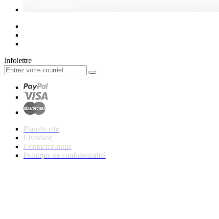
Infolettre
Plan du site
Livraison
Contactez-nous
Politique de confidentialité