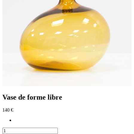
Vase de forme libre
140 €