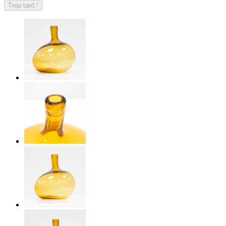
Trop tard !