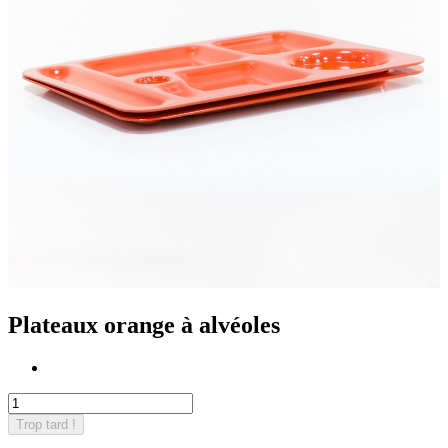
Plateaux orange à alvéoles
Trop tard !