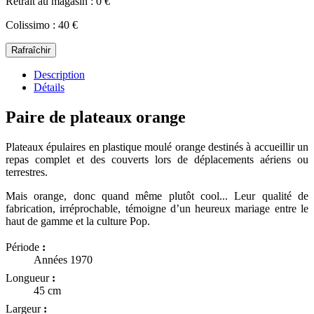
Retrait au magasin : 0 €
Colissimo : 40 €
Description
Détails
Paire de plateaux orange
Plateaux épulaires en plastique moulé orange destinés à accueillir un
repas complet et des couverts lors de déplacements aériens ou
terrestres.
Mais orange, donc quand même plutôt cool... Leur qualité de
fabrication, irréprochable, témoigne d’un heureux mariage entre le
haut de gamme et la culture Pop.
Période
:
Années 1970
Longueur
:
45 cm
Largeur
: