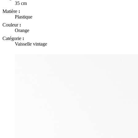
35 cm
Matière
:
Plastique
Couleur
:
Orange
Catégorie
:
Vaisselle vintage