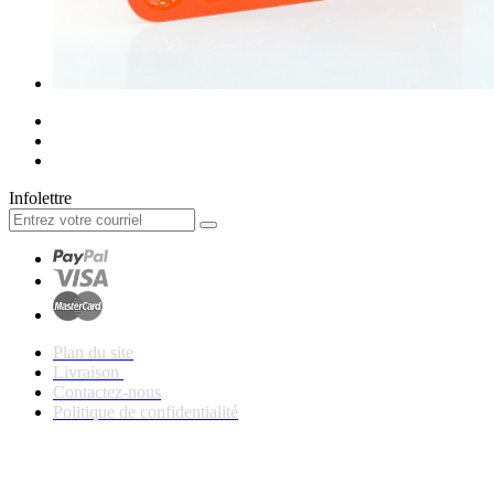
Infolettre
Plan du site
Livraison
Contactez-nous
Politique de confidentialité