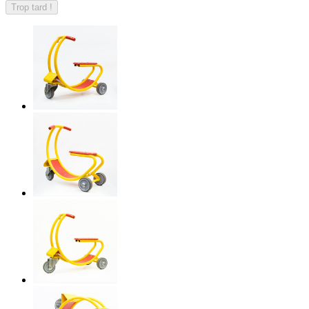
Trop tard !