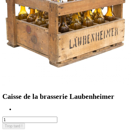
Caisse de la brasserie Laubenheimer
Trop tard !