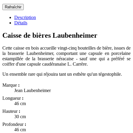
Description
Détails
Caisse de bières Laubenheimer
Cette caisse en bois accueille vingt-cinq bouteilles de bière, issues de
la brasserie Laubenheimer, comportant une capsule en porcelaine
estampillée de la brasserie néracaise - sauf une qui a préféré se
coiffer d'une capsule caudéranaise L. Carrère.
Un ensemble rare qui réjouira tant un esthète qu'un tégestophile.
Marque
:
Jean Laubenheimer
Longueur
:
46 cm
Hauteur
:
30 cm
Profondeur
:
46 cm