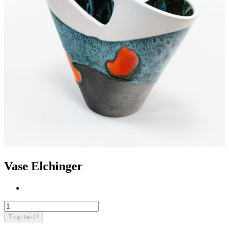
Vase Elchinger
Trop tard !