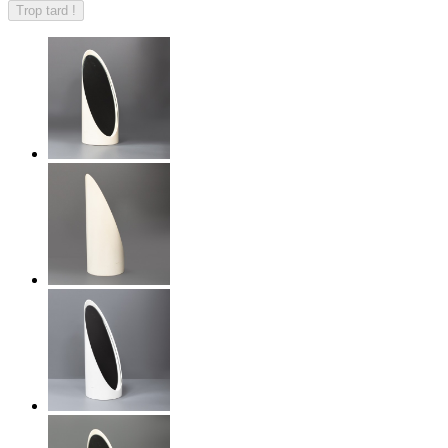
Trop tard !