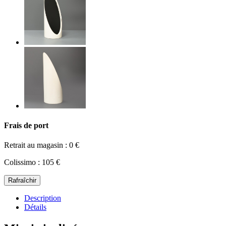
Frais de port
Retrait au magasin : 0 €
Colissimo : 105 €
Description
Détails