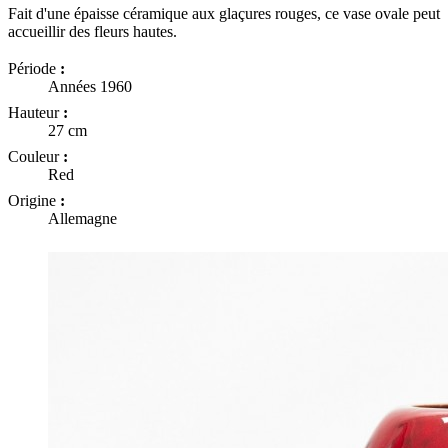
Fait d'une épaisse céramique aux glaçures rouges, ce vase ovale peut
accueillir des fleurs hautes.
Période
:
Années 1960
Hauteur
:
27 cm
Couleur
:
Red
Origine
:
Allemagne