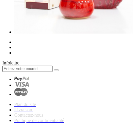
Infolettre
Plan du site
Livraison
Contactez-nous
Politique de confidentialité