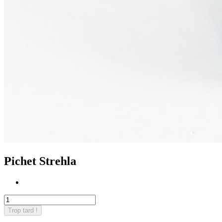
Pichet Strehla
Trop tard !