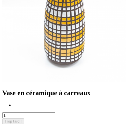
Vase en céramique à carreaux
Trop tard !