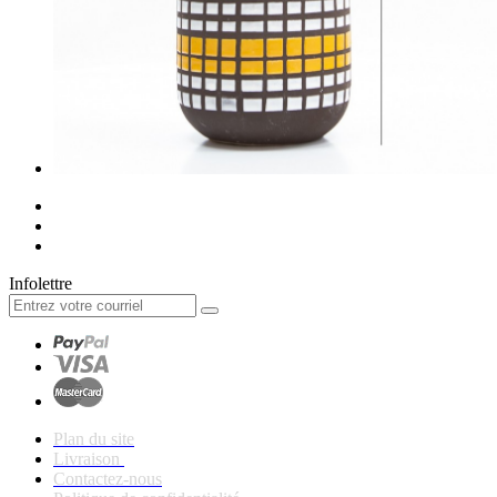
Infolettre
Plan du site
Livraison
Contactez-nous