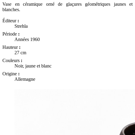
Vase en céramique orné de glaçures géométriques jaunes et
blanches.
Éditeur
:
Strehla
Période
:
Années 1960
Hauteur
:
27 cm
Couleurs
:
Noir, jaune et blanc
Origine
:
Allemagne