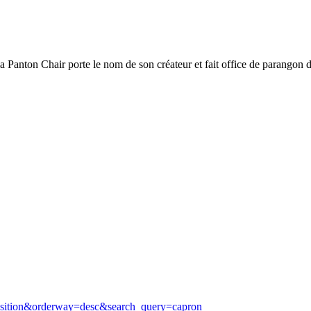
a Panton Chair porte le nom de son créateur et fait office de parangon d
=position&orderway=desc&search_query=capron