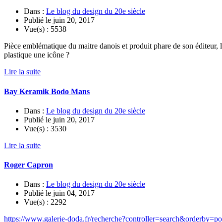
Dans :
Le blog du design du 20e siècle
Publié le
juin 20, 2017
Vue(s) :
5538
Pièce emblématique du maitre danois et produit phare de son éditeur, l
plastique une icône ?
Lire la suite
Bay Keramik Bodo Mans
Dans :
Le blog du design du 20e siècle
Publié le
juin 20, 2017
Vue(s) :
3530
Lire la suite
Roger Capron
Dans :
Le blog du design du 20e siècle
Publié le
juin 04, 2017
Vue(s) :
2292
https://www.galerie-doda.fr/recherche?controller=search&orderby