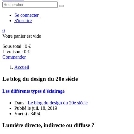
Se connecter
S'inscrire
0
Votre panier est vide
Sous-total :
0 €
Livraison :
0 €
Commander
Accueil
Le blog du design du 20e siècle
Les différents types d'éclairage
Dans :
Le blog du design du 20e siècle
Publié le
juil. 18, 2019
Vue(s) :
3494
Lumière directe, indirecte ou diffuse ?