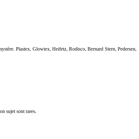
mystère. Plastex, Glowtex, Heifetz, Rodisco, Bernard Stern, Pedersen,
n sujet sont rares.