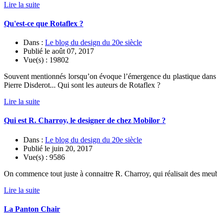
Lire la suite
Qu'est-ce que Rotaflex ?
Dans :
Le blog du design du 20e siècle
Publié le
août 07, 2017
Vue(s) :
19802
Souvent mentionnés lorsqu’on évoque l’émergence du plastique dans le
Pierre Disderot... Qui sont les auteurs de Rotaflex ?
Lire la suite
Qui est R. Charroy, le designer de chez Mobilor ?
Dans :
Le blog du design du 20e siècle
Publié le
juin 20, 2017
Vue(s) :
9586
On commence tout juste à connaitre R. Charroy, qui réalisait des meubl
Lire la suite
La Panton Chair