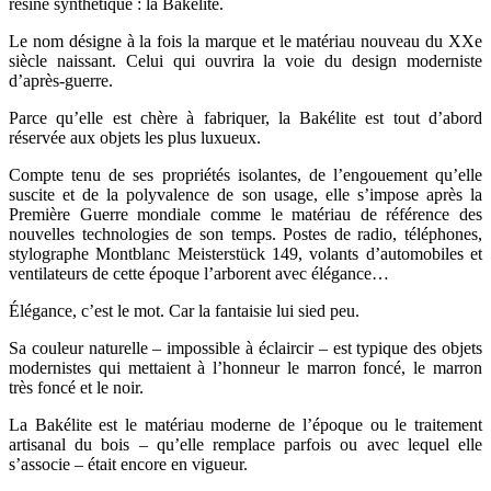
résine synthétique : la Bakélite.
Le nom désigne à la fois la marque et le matériau nouveau du XXe
siècle naissant. Celui qui ouvrira la voie du design moderniste
d’après-guerre.
Parce qu’elle est chère à fabriquer, la Bakélite est tout d’abord
réservée aux objets les plus luxueux.
Compte tenu de ses propriétés isolantes, de l’engouement qu’elle
suscite et de la polyvalence de son usage, elle s’impose après la
Première Guerre mondiale comme le matériau de référence des
nouvelles technologies de son temps. Postes de radio, téléphones,
stylographe Montblanc Meisterstück 149, volants d’automobiles et
ventilateurs de cette époque l’arborent avec élégance…
Élégance, c’est le mot. Car la fantaisie lui sied peu.
Sa couleur naturelle – impossible à éclaircir – est typique des objets
modernistes qui mettaient à l’honneur le marron foncé, le marron
très foncé et le noir.
La Bakélite est le matériau moderne de l’époque ou le traitement
artisanal du bois – qu’elle remplace parfois ou avec lequel elle
s’associe – était encore en vigueur.