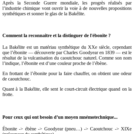
Après la Seconde Guerre mondiale, les progrès réalisés par
l’industrie chimique vont ouvrir la voie à de nouvelles propositions
synthétiques et sonner le glas de la Bakélite.
Comment la reconnaitre et la distinguer de l'ébonite ?
La Bakélite est un matériau synthétique du XXe siècle, cependant
que l’ébonite — découverte par Charles Goodyear en 1839 — est le
résultat de la vulcanisation du caoutchouc naturel. Comme son nom
l’indique, l’ébonite est d’une couleur proche de l’ébène.
En frottant de l’ébonite pour la faire chauffer, on obtient une odeur
de caoutchouc.
Quant à la Bakélite, elle sent le court-circuit électrique quand on la
frotte.
Pour ceux qui ont besoin d’un moyen mnémotechnique...
Ébonite -> ébène -> Goodyear (pneu…) -> Caoutchouc -> XIXe