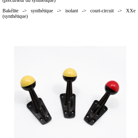
(précurseur du synthétique)
Bakélite -> synthétique -> isolant -> court-circuit -> XXe
(synthétique)