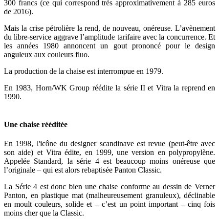
300 francs (ce qui correspond très approximativement à 285 euros
de 2016).
Mais la crise pétrolière la rend, de nouveau, onéreuse. L’avènement
du libre-service aggrave l’amplitude tarifaire avec la concurrence. Et
les années 1980 annoncent un gout prononcé pour le design
anguleux aux couleurs fluo.
La production de la chaise est interrompue en 1979.
En 1983, Horn/WK Group réédite la série II et Vitra la reprend en
1990.
Une chaise rééditée
En 1998, l'icône du designer scandinave est revue (peut-être avec
son aide) et Vitra édite, en 1999, une version en polypropylène.
Appelée Standard, la série 4 est beaucoup moins onéreuse que
l’originale – qui est alors rebaptisée Panton Classic.
La Série 4 est donc bien une chaise conforme au dessin de Verner
Panton, en plastique mat (malheureusement granuleux), déclinable
en moult couleurs, solide et – c’est un point important – cinq fois
moins cher que la Classic.