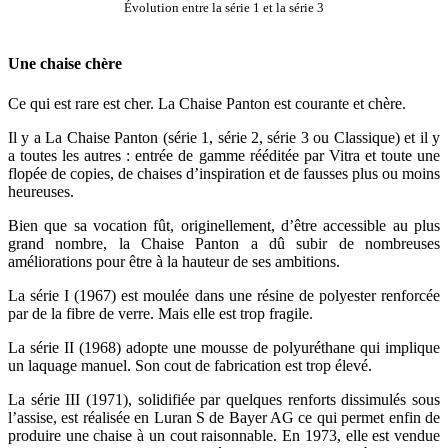
Évolution entre la série 1 et la série 3
Une chaise chère
Ce qui est rare est cher. La Chaise Panton est courante et chère.
Il y a La Chaise Panton (série 1, série 2, série 3 ou Classique) et il y
a toutes les autres : entrée de gamme rééditée par Vitra et toute une
flopée de copies, de chaises d’inspiration et de fausses plus ou moins
heureuses.
Bien que sa vocation fût, originellement, d’être accessible au plus
grand nombre, la Chaise Panton a dû subir de nombreuses
améliorations pour être à la hauteur de ses ambitions.
La série I (1967) est moulée dans une résine de polyester renforcée
par de la fibre de verre. Mais elle est trop fragile.
La série II (1968) adopte une mousse de polyuréthane qui implique
un laquage manuel. Son cout de fabrication est trop élevé.
La série III (1971), solidifiée par quelques renforts dissimulés sous
l’assise, est réalisée en Luran S de Bayer AG ce qui permet enfin de
produire une chaise à un cout raisonnable. En 1973, elle est vendue