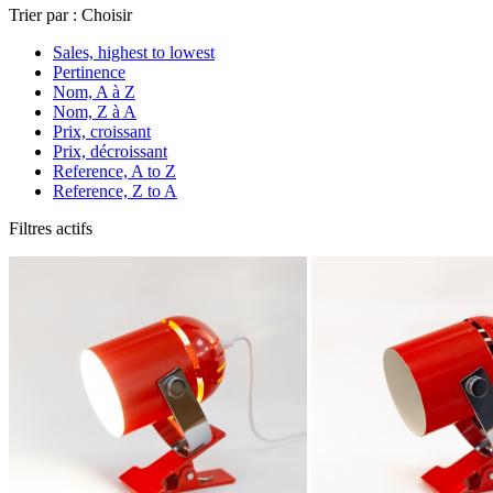
Trier par :
Choisir
Sales, highest to lowest
Pertinence
Nom, A à Z
Nom, Z à A
Prix, croissant
Prix, décroissant
Reference, A to Z
Reference, Z to A
Filtres actifs