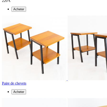
220 €
Acheter
Paire de chevets
Acheter