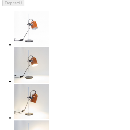
Trop tard !