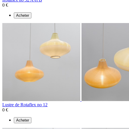
0 €
Acheter
Lustre de Rotaflex no 12
0 €
Acheter