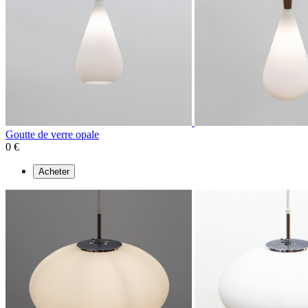
Goutte de verre opale
0 €
Acheter