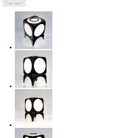
Trop tard !