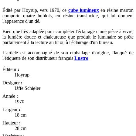
Édité par Hoyrup, vers 1970, ce
cube lumineux
en résine marron
comporte quatre hublots, en résine translucide, qui lui donnent
l'apparence d'un dé.
Bien que très adaptée pour compléter l'éclairage d'une pièce à vivre,
la lumière douce et chaleureuse que produit le luminaire se prête
parfaitement à la lecture au lit ou à l'éclairage d'un bureau.
L'article est accompagné de son emballage d'origine, flanqué de
l'étiquette de son distributeur français
Lustro
.
Éditeur
:
Hoyrup
Designer
:
Uffe Schiøler
Année
:
1970
Largeur
:
18 cm
Hauteur
:
28 cm