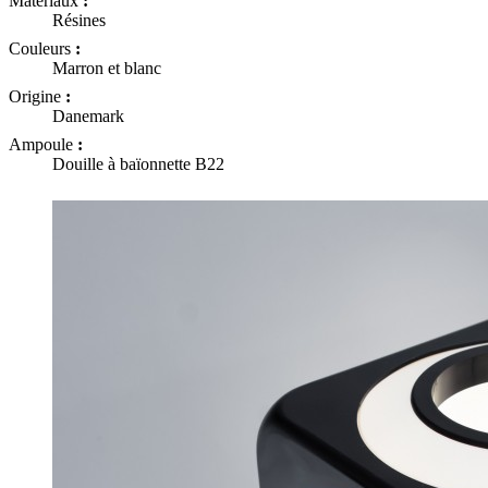
Matériaux
:
Résines
Couleurs
:
Marron et blanc
Origine
:
Danemark
Ampoule
:
Douille à baïonnette B22