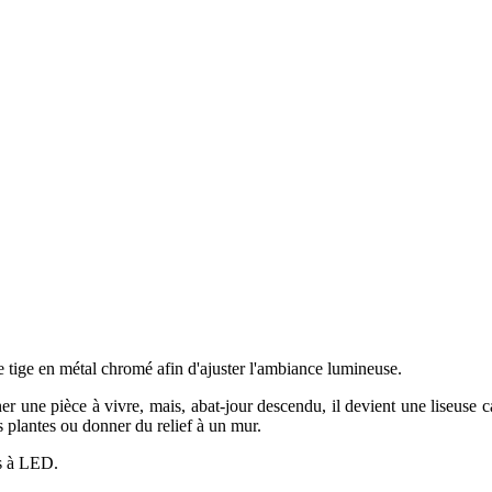
ne tige en métal chromé afin d'ajuster l'ambiance lumineuse.
r une pièce à vivre, mais, abat-jour descendu, il devient une liseuse ca
s plantes ou donner du relief à un mur.
es à LED.