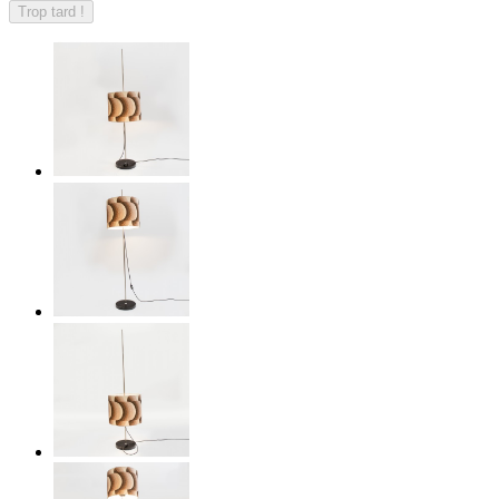
Trop tard !