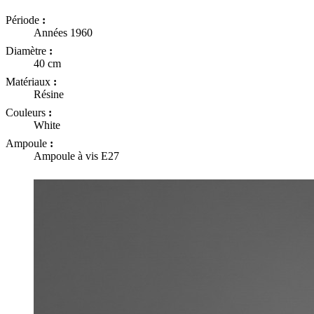
Période
:
Années 1960
Diamètre
:
40 cm
Matériaux
:
Résine
Couleurs
:
White
Ampoule
:
Ampoule à vis E27