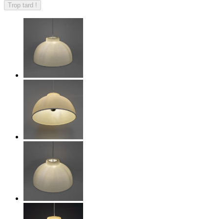
Trop tard !