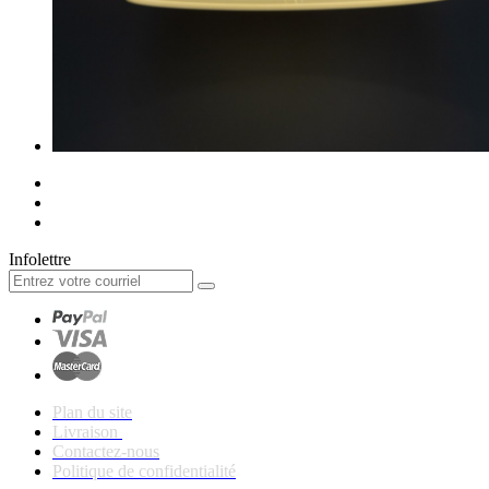
Infolettre
Plan du site
Livraison
Contactez-nous
Politique de confidentialité