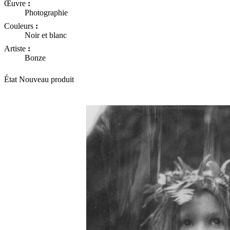
Œuvre
:
Photographie
Couleurs
:
Noir et blanc
Artiste
:
Bonze
État
Nouveau produit