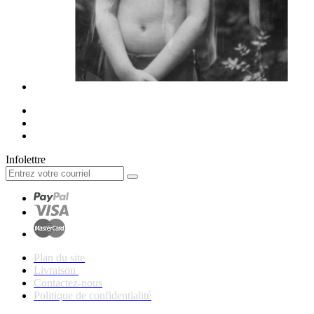
Infolettre
Plan du site
Livraison
Contactez-nous
Politique de confidentialité