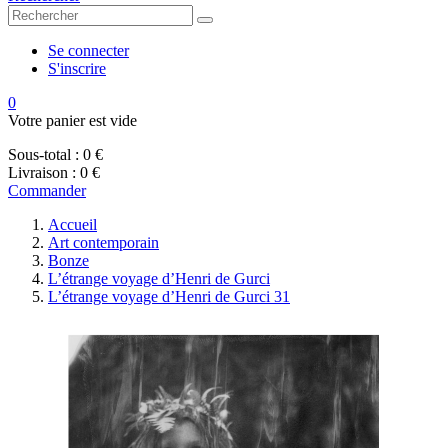
Se connecter
S'inscrire
0
Votre panier est vide
Sous-total :
0 €
Livraison :
0 €
Commander
Accueil
Art contemporain
Bonze
L’étrange voyage d’Henri de Gurci
L’étrange voyage d’Henri de Gurci 31