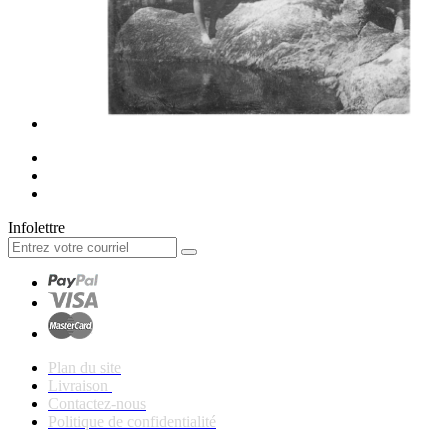
Infolettre
Plan du site
Livraison
Contactez-nous
Politique de confidentialité