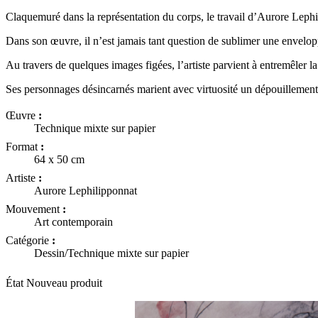
Claquemuré dans la représentation du corps, le travail d’Aurore Lephili
Dans son œuvre, il n’est jamais tant question de sublimer une envelop
Au travers de quelques images figées, l’artiste parvient à entremêler la v
Ses personnages désincarnés marient avec virtuosité un dépouillement 
Œuvre
:
Technique mixte sur papier
Format
:
64 x 50 cm
Artiste
:
Aurore Lephilipponnat
Mouvement
:
Art contemporain
Catégorie
:
Dessin/Technique mixte sur papier
État
Nouveau produit