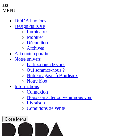
sss
MENU
DODA lumières
Design du XXe
Luminaires
Mobilier
Décoration
Archives
Art contemporain
Notre univers
Parlez-nous de vous
Qui sommes-nous ?
Notre magasin à Bordeaux
Notre blog
Informations
Connexion
Nous contacter ou venir nous voir
Livraison
Conditions de vente
Close Menu