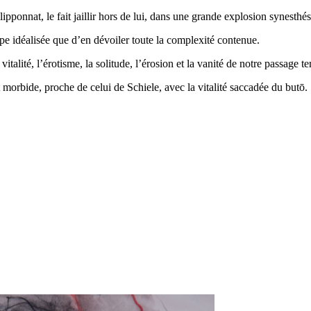
pponnat, le fait jaillir hors de lui, dans une grande explosion synesthé
pe idéalisée que d’en dévoiler toute la complexité contenue.
italité, l’érotisme, la solitude, l’érosion et la vanité de notre passage ter
morbide, proche de celui de Schiele, avec la vitalité saccadée du butō.