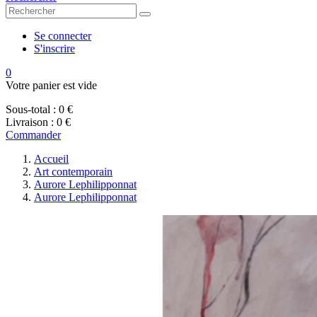
Se connecter
S'inscrire
0
Votre panier est vide
Sous-total :
0 €
Livraison :
0 €
Commander
Accueil
Art contemporain
Aurore Lephilipponnat
Aurore Lephilipponnat