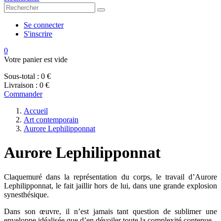
Se connecter
S'inscrire
0
Votre panier est vide
Sous-total :
0 €
Livraison :
0 €
Commander
Accueil
Art contemporain
Aurore Lephilipponnat
Aurore Lephilipponnat
Claquemuré dans la représentation du corps, le travail d’Aurore
Lephilipponnat, le fait jaillir hors de lui, dans une grande explosion
synesthésique.
Dans son œuvre, il n’est jamais tant question de sublimer une
enveloppe idéalisée que d’en dévoiler toute la complexité contenue.