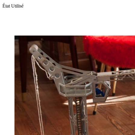
État
Utilisé