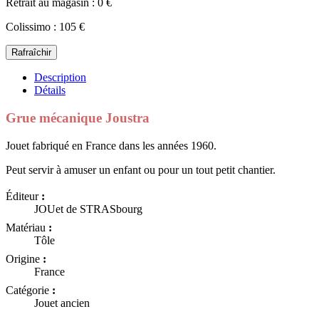
Retrait au magasin : 0 €
Colissimo : 105 €
Description
Détails
Grue mécanique Joustra
Jouet fabriqué en France dans les années 1960.
Peut servir à amuser un enfant ou pour un tout petit chantier.
Éditeur
:
JOUet de STRASbourg
Matériau
:
Tôle
Origine
:
France
Catégorie
:
Jouet ancien