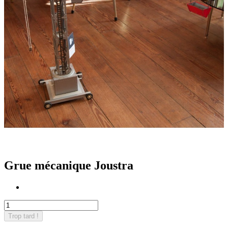
Grue mécanique Joustra
Trop tard !