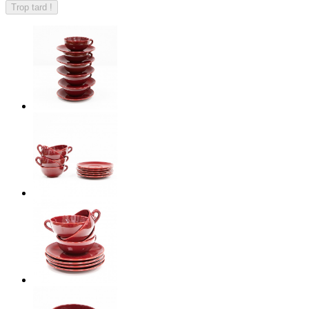
Trop tard !