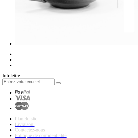
Infolettre
Plan du site
Livraison
Contactez-nous
Politique de confidentialité