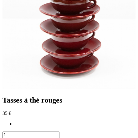
Tasses à thé rouges
35 €