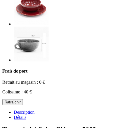
Frais de port
Retrait au magasin : 0 €
Colissimo : 40 €
Description
Détails