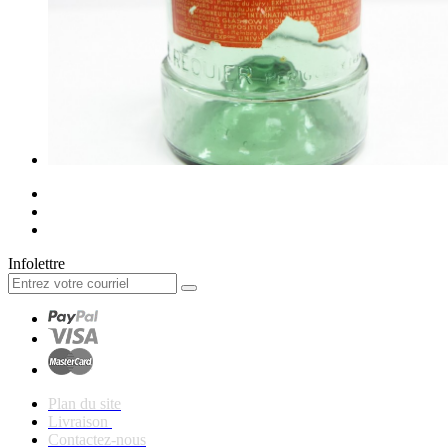
Infolettre
Plan du site
Livraison
Contactez-nous