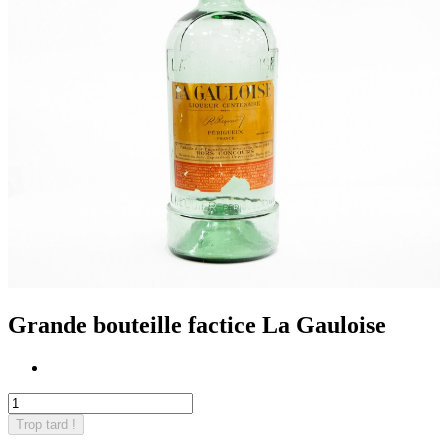
Grande bouteille factice La Gauloise
Trop tard !