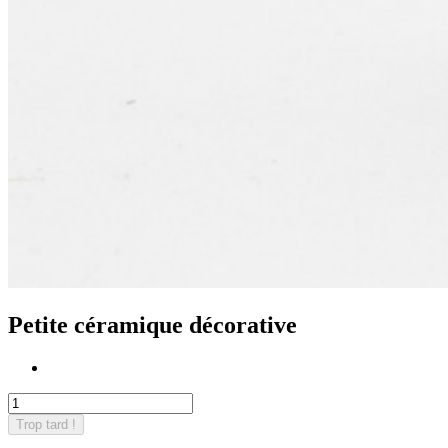
Petite céramique décorative
Trop tard !