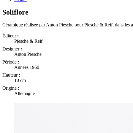
Soliflore
Céramique réalisée par
Anton Piesche pour
Piesche & Reif,
dans les 
Éditeur
:
Piesche & Reif
Designer
:
Anton Piesche
Période
:
Années 1960
Hauteur
:
10 cm
Origine
:
Allemagne