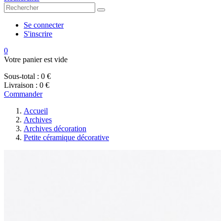
Se connecter
S'inscrire
0
Votre panier est vide
Sous-total :
0 €
Livraison :
0 €
Commander
Accueil
Archives
Archives décoration
Petite céramique décorative