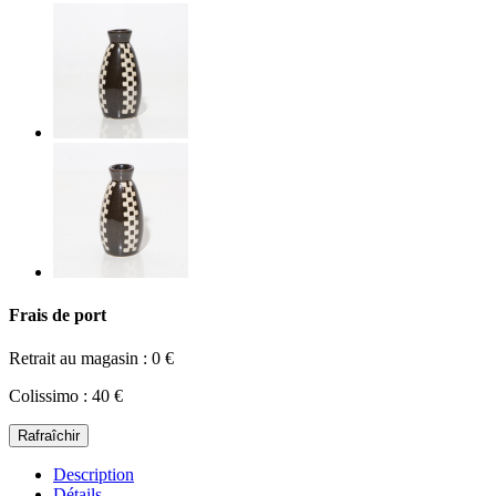
Frais de port
Retrait au magasin : 0 €
Colissimo : 40 €
Description
Détails