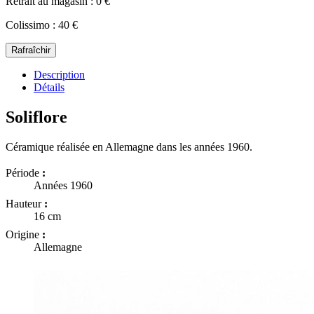
Retrait au magasin : 0 €
Colissimo : 40 €
Description
Détails
Soliflore
Céramique réalisée en Allemagne dans les années 1960.
Période
:
Années 1960
Hauteur
:
16 cm
Origine
:
Allemagne