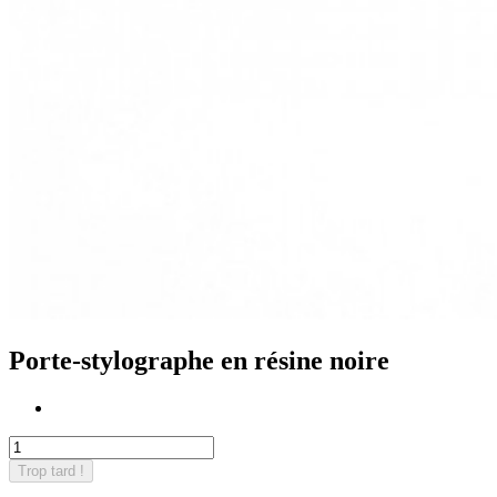
Porte-stylographe en résine noire
Trop tard !