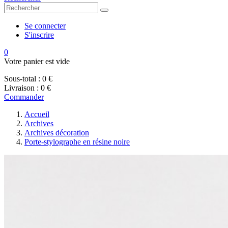
Se connecter
S'inscrire
0
Votre panier est vide
Sous-total :
0 €
Livraison :
0 €
Commander
Accueil
Archives
Archives décoration
Porte-stylographe en résine noire