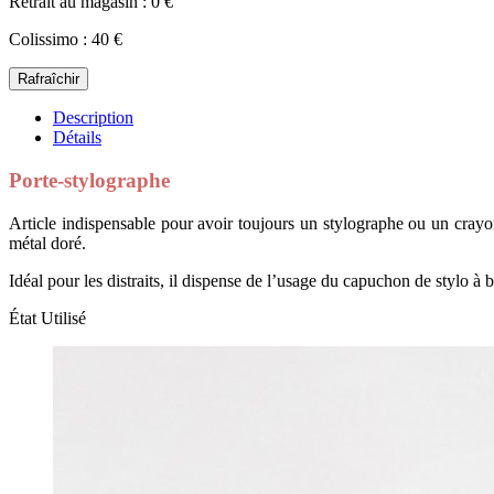
Retrait au magasin : 0 €
Colissimo : 40 €
Description
Détails
Porte-stylographe
Article indispensable pour avoir toujours un stylographe ou un crayon
métal doré.
Idéal pour les distraits, il dispense de l’usage du capuchon de stylo à b
État
Utilisé