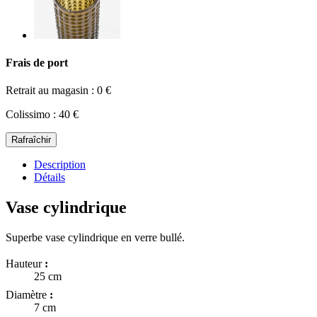
Frais de port
Retrait au magasin : 0 €
Colissimo : 40 €
Description
Détails
Vase cylindrique
Superbe vase cylindrique en verre bullé.
Hauteur
:
25 cm
Diamètre
:
7 cm