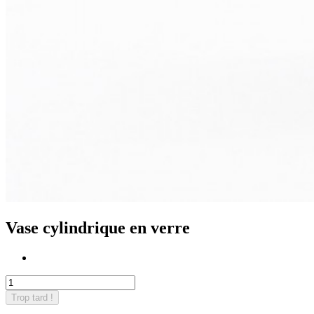
Vase cylindrique en verre
Trop tard !